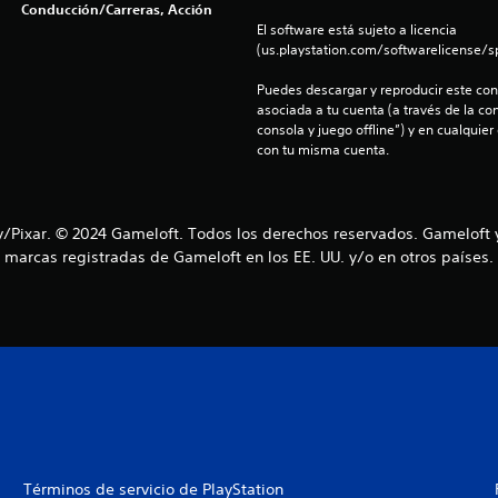
Conducción/Carreras, Acción
El software está sujeto a licencia 
(us.playstation.com/softwarelicense/sp
Puedes descargar y reproducir este cont
asociada a tu cuenta (a través de la co
consola y juego offline”) y en cualquier
con tu misma cuenta.
/Pixar. © 2024 Gameloft. Todos los derechos reservados. Gameloft 
marcas registradas de Gameloft en los EE. UU. y/o en otros países.
Términos de servicio de PlayStation