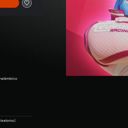
inalámbrico
leatorios)