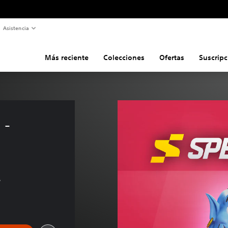
Asistencia
Más reciente
Colecciones
Ofertas
Suscripc
- 
s