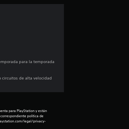
 temporada para la temporada
 circuitos de alta velocidad
enta para PlayStation y están 
 correspondiente política de 
aystation.com/legal/privacy-