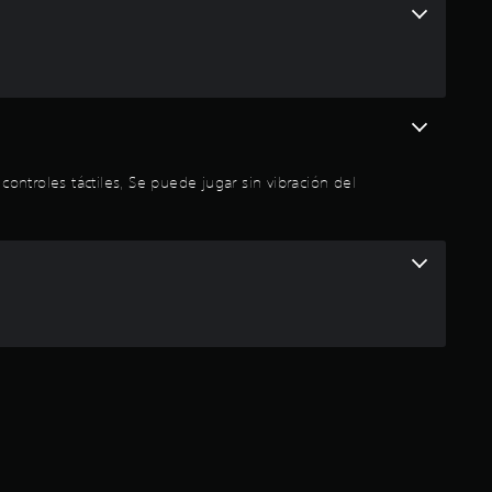
s
ntroles táctiles, Se puede jugar sin vibración del