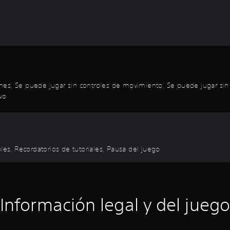
es, Se puede jugar sin controles de movimiento, Se puede jugar sin co
vo
les, Recordatorios de tutoriales, Pausa del juego
Información legal y del juego