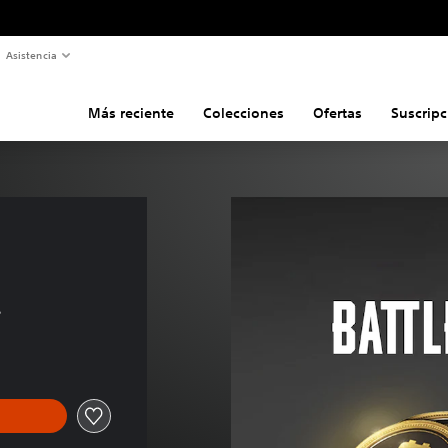
Asistencia
Más reciente
Colecciones
Ofertas
Suscripc
s