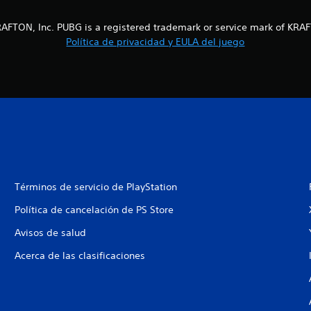
AFTON, Inc. PUBG is a registered trademark or service mark of KRAF
Política de privacidad y EULA del juego
Términos de servicio de PlayStation
Política de cancelación de PS Store
Avisos de salud
Acerca de las clasificaciones