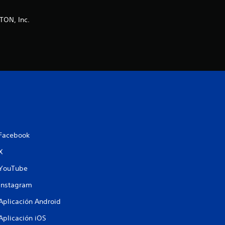
TON, Inc.
Facebook
X
YouTube
Instagram
Aplicación Android
Aplicación iOS