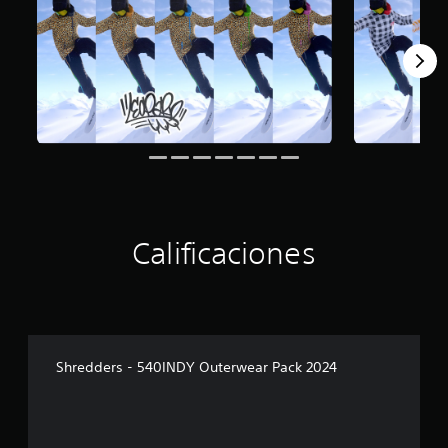
Calificaciones
Shredders - 540INDY Outerwear Pack 2024