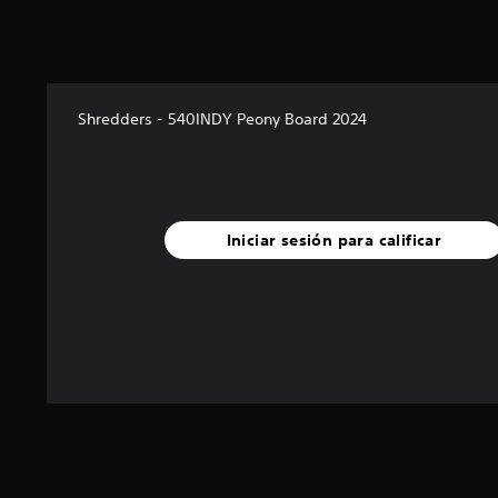
Shredders - 540INDY Peony Board 2024
Iniciar sesión para calificar