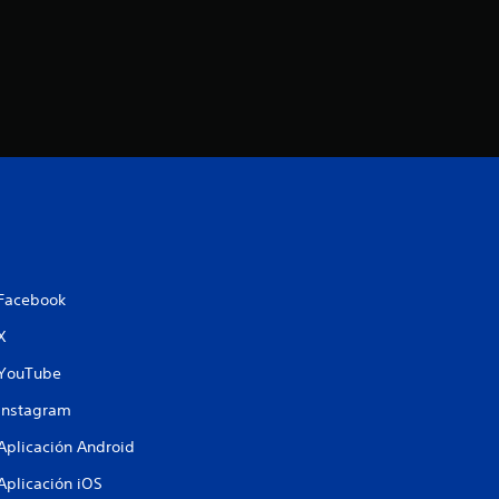
Facebook
X
YouTube
Instagram
Aplicación Android
Aplicación iOS