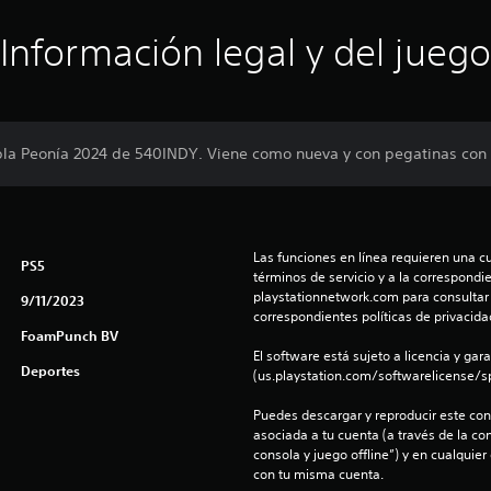
Información legal y del juego
tabla Peonía 2024 de 540INDY. Viene como nueva y con pegatinas con
Las funciones en línea requieren una cu
PS5
términos de servicio y a la correspondien
playstationnetwork.com para consultar l
9/11/2023
correspondientes políticas de privacidad
FoamPunch BV
El software está sujeto a licencia y gara
Deportes
(us.playstation.com/softwarelicense/sp
Puedes descargar y reproducir este cont
asociada a tu cuenta (a través de la co
consola y juego offline”) y en cualquier
con tu misma cuenta.