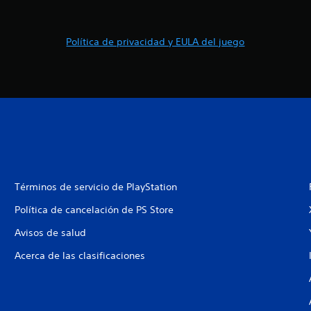
Política de privacidad y EULA del juego
Términos de servicio de PlayStation
Política de cancelación de PS Store
Avisos de salud
Acerca de las clasificaciones