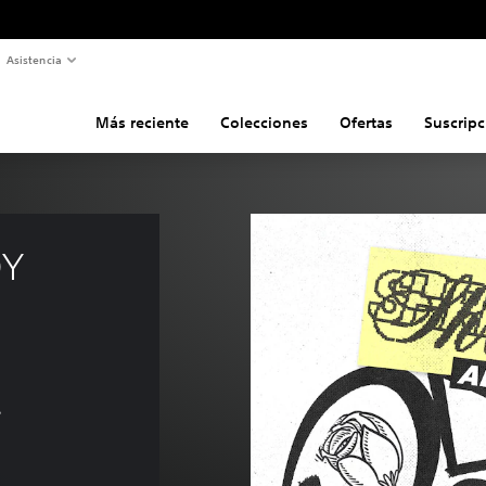
Asistencia
Más reciente
Colecciones
Ofertas
Suscripc
Y 
s