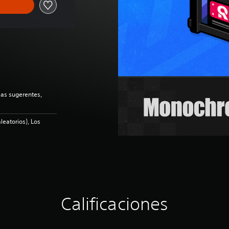
as sugerentes,
leatorios), Los
Calificaciones