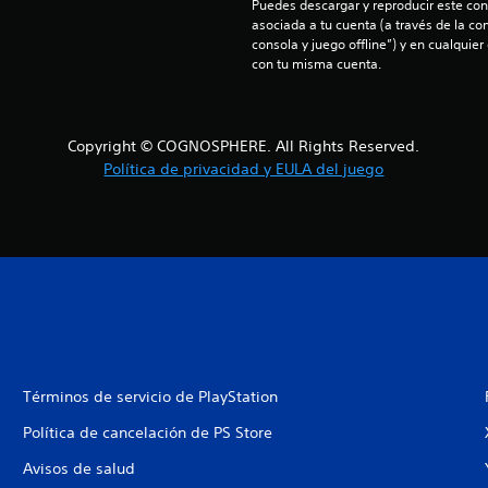
Puedes descargar y reproducir este cont
asociada a tu cuenta (a través de la co
consola y juego offline”) y en cualquier
con tu misma cuenta.
Copyright © COGNOSPHERE. All Rights Reserved.
Política de privacidad y EULA del juego
Términos de servicio de PlayStation
Política de cancelación de PS Store
Avisos de salud