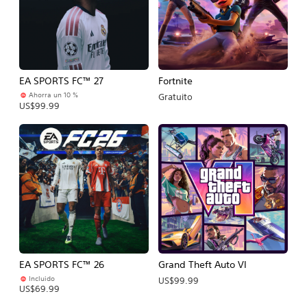
EA SPORTS FC™ 27
Fortnite
Ahorra un 10 %
Gratuito
US$99.99
EA SPORTS FC™ 26
Grand Theft Auto VI
Incluido
US$99.99
US$69.99