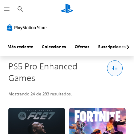
B
u
s
c
a
r
Más reciente
Colecciones
Ofertas
Suscripciones
PS5 Pro Enhanced
Games
Mostrando 24 de 283 resultados.