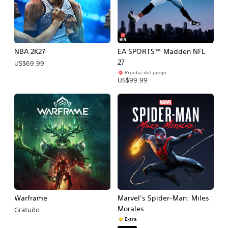
NBA 2K27
EA SPORTS™ Madden NFL
27
US$69.99
Prueba del juego
US$99.99
Warframe
Marvel’s Spider-Man: Miles
Morales
Gratuito
Extra