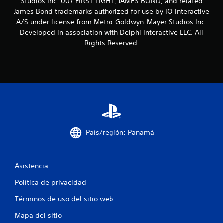
l
Studios Inc. 007 FIRST LIGHT, JAMES BOND, and related
u
e
James Bond trademarks authorized for use by IO Interactive
e
i
d
d
A/S under license from Metro-Goldwyn-Mayer Studios Inc.
e
e
Developed in association with Delphi Interactive LLC. All
f
j
s
Rights Reserved.
u
r
i
e
g
v
a
c
i
r
s
s
a
a
i
r
n
c
l
c
o
i
o
s
País/región: Panamá
n
c
o
o
t
n
r
n
t
Asistencia
o
r
l
e
o
Política de privacidad
e
l
s
Términos de uso del sitio web
s
e
d
s
Mapa del sitio
e
d