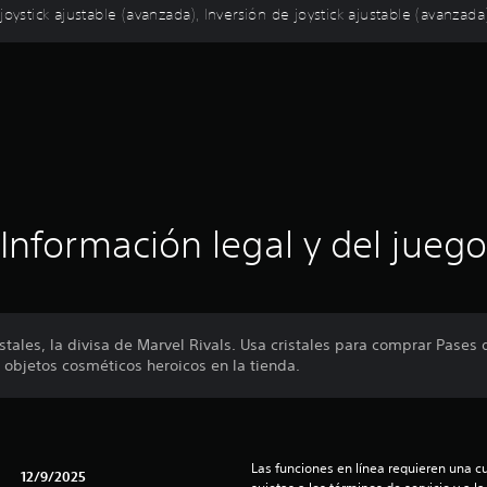
oystick ajustable (avanzada), Inversión de joystick ajustable (avanzada
Información legal y del juego
istales, la divisa de Marvel Rivals. Usa cristales para comprar Pases
s objetos cosméticos heroicos en la tienda.
Las funciones en línea requieren una cu
12/9/2025