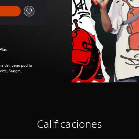
Plus
a del juego podría
erte, Sangre,
Calificaciones