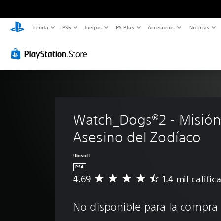
Tienda
PS5
Juegos
PS Plus
Accesorios
Noticias
Watch_Dogs®2 - Misión
Asesino del Zodíaco
Ubisoft
PS4
4.69
1.4 mil calific
C
a
l
No disponible para la compra
i
f