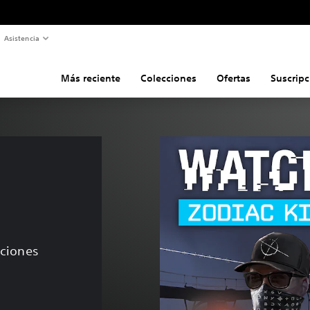
Asistencia
Más reciente
Colecciones
Ofertas
Suscripc
 
aciones