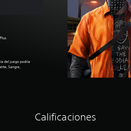
Plus
a del juego podría
erte, Sangre,
Calificaciones