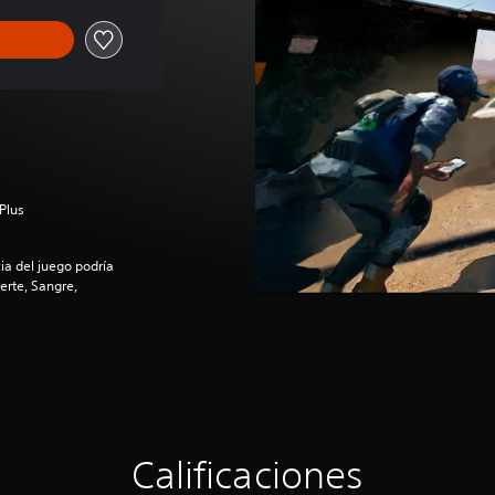
Plus
a del juego podría
erte, Sangre,
Calificaciones