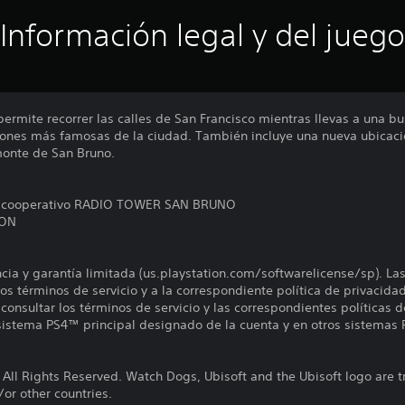
Información legal y del juego
mite recorrer las calles de San Francisco mientras llevas a una bu
ciones más famosas de la ciudad. También incluye una nueva ubicaci
monte de San Bruno.
en cooperativo RADIO TOWER SAN BRUNO
ION
encia y garantía limitada (us.playstation.com/softwarelicense/sp). La
os términos de servicio y a la correspondiente política de privacidad
onsultar los términos de servicio y las correspondientes políticas d
 sistema PS4™ principal designado de la cuenta y en otros sistemas 
 All Rights Reserved. Watch Dogs, Ubisoft and the Ubisoft logo are 
/or other countries.