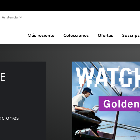
Asistencia
Más reciente
Colecciones
Ofertas
Suscripc
E 
caciones