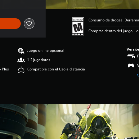
Consumo de drogas, Derramam
Compras dentro del juego, Lo
Versió
Juego online opcional
1-2 jugadores
V
S Plus
Compatible con el Uso a distancia