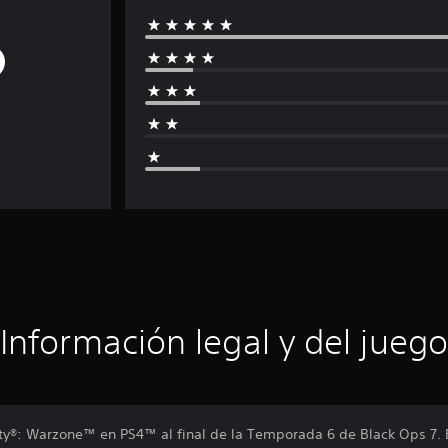
Información legal y del juego
uty®: Warzone™ en PS4™ al final de la Temporada 6 de Black Ops 7.