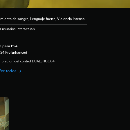
iento de sangre, Lenguaje fuerte, Violencia intensa
s usuarios interactúan
n para PS4
PS4 Pro Enhanced
ibración del control DUALSHOCK 4
Ver todos