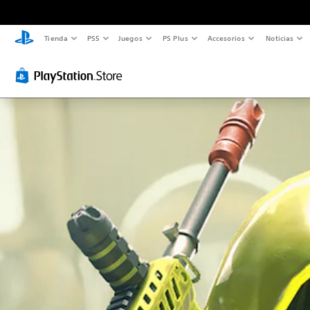
Tienda
PS5
Juegos
PS Plus
Accesorios
Noticias