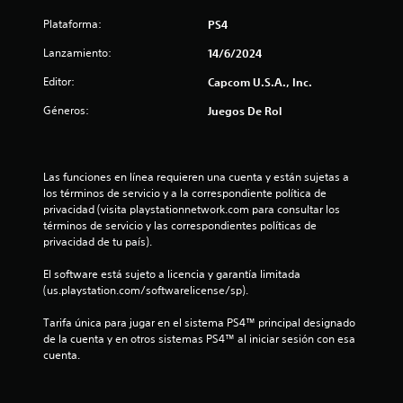
Plataforma:
PS4
Lanzamiento:
14/6/2024
Editor:
Capcom U.S.A., Inc.
Géneros:
Juegos De Rol
Las funciones en línea requieren una cuenta y están sujetas a 
los términos de servicio y a la correspondiente política de 
privacidad (visita playstationnetwork.com para consultar los 
términos de servicio y las correspondientes políticas de 
privacidad de tu país).
El software está sujeto a licencia y garantía limitada 
(us.playstation.com/softwarelicense/sp).
Tarifa única para jugar en el sistema PS4™ principal designado 
de la cuenta y en otros sistemas PS4™ al iniciar sesión con esa 
cuenta.