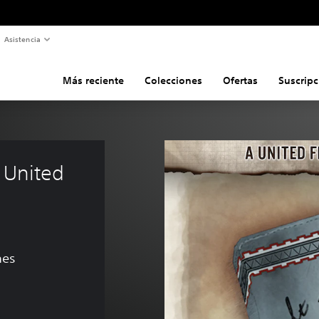
Asistencia
Más reciente
Colecciones
Ofertas
Suscripc
 United 
nes