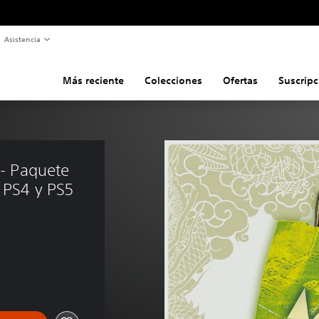
Asistencia
Más reciente
Colecciones
Ofertas
Suscripc
 - Paquete 
, PS4 y PS5
s