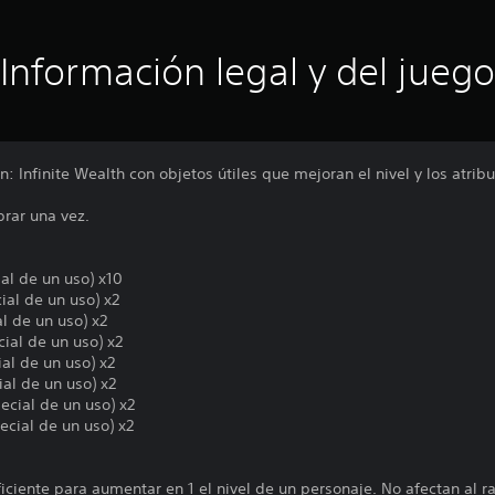
Información legal y del juego
: Infinite Wealth con objetos útiles que mejoran el nivel y los atrib
prar una vez.
ial de un uso) x10
ial de un uso) x2
l de un uso) x2
ial de un uso) x2
ial de un uso) x2
ial de un uso) x2
ecial de un uso) x2
ecial de un uso) x2
iciente para aumentar en 1 el nivel de un personaje. No afectan al 