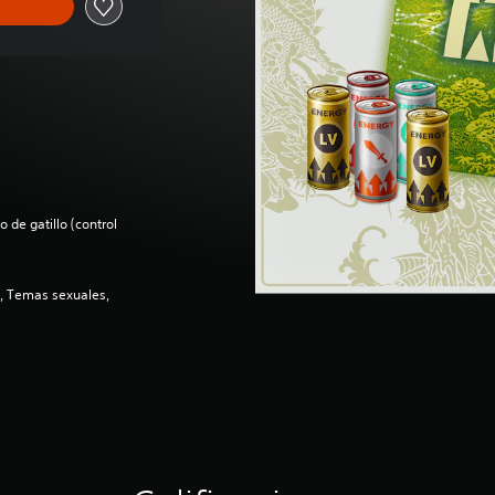
 de gatillo (control
e, Temas sexuales,