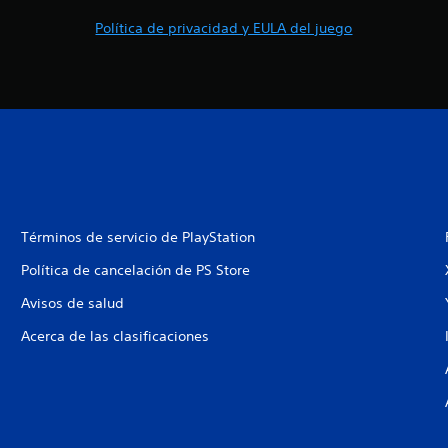
Política de privacidad y EULA del juego
Términos de servicio de PlayStation
Política de cancelación de PS Store
Avisos de salud
Acerca de las clasificaciones