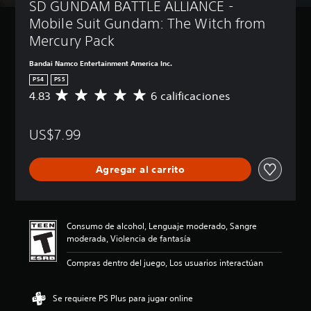
SD GUNDAM BATTLE ALLIANCE - 
Mobile Suit Gundam: The Witch from 
Mercury Pack
Bandai Namco Entertainment America Inc.
PS4
PS5
4.83
6 calificaciones
C
a
l
US$7.99
i
f
i
Agregar al carrito
c
a
c
i
ó
Consumo de alcohol, Lenguaje moderado, Sangre
n
moderada, Violencia de fantasía
p
r
Compras dentro del juego, Los usuarios interactúan
o
m
e
Se requiere PS Plus para jugar online
d