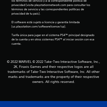
los términos de servicio y a la correspondiente política de 
privacidad (visita playstationnetwork.com para consultar los 
términos de servicio y las correspondientes políticas de 
privacidad de tu país).
El software está sujeto a licencia y garantía limitada 
(us.playstation.com/softwarelicense/sp).
Tarifa única para jugar en el sistema PS4™ principal designado 
de la cuenta y en otros sistemas PS4™ al iniciar sesión con esa 
cuenta.
© 2022 MARVEL © 2022 Take-Two Interactive Software, Inc.,
2K, Firaxis Games and their respective logos are all
trademarks of Take-Two Interactive Software, Inc. All other
marks and trademarks are the property of their respective
owners. All rights reserved.