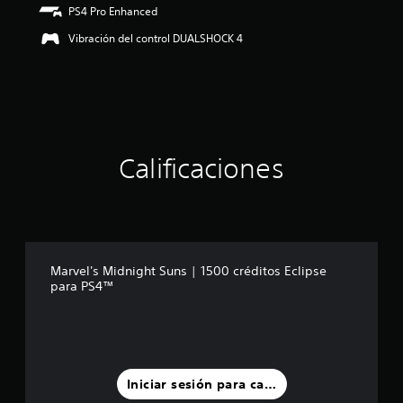
PS4 Pro Enhanced
Vibración del control DUALSHOCK 4
Calificaciones
Marvel's Midnight Suns | 1500 créditos Eclipse
para PS4™
Iniciar sesión para calificar