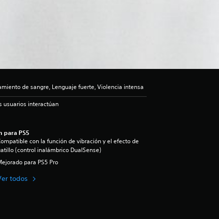
iento de sangre, Lenguaje fuerte, Violencia intensa
s usuarios interactúan
n para PS5
ompatible con la función de vibración y el efecto de
atillo (control inalámbrico DualSense)
ejorado para PS5 Pro
Ver todos