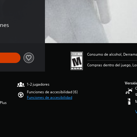
ones
Consumo de alcohol, Derramam
Compras dentro del juego, Lo
Versió
1-2 jugadores
C
Funciones de accesibilidad (6)
g
Funciones de accesibilidad
M
Plus