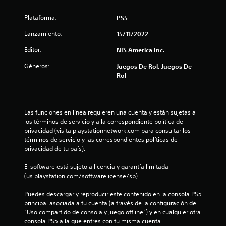
s
Plataforma:
PS5
Lanzamiento:
15/11/2022
Editor:
NIS America Inc.
Géneros:
Juegos De Rol, Juegos De
Rol
Las funciones en línea requieren una cuenta y están sujetas a 
los términos de servicio y a la correspondiente política de 
privacidad (visita playstationnetwork.com para consultar los 
términos de servicio y las correspondientes políticas de 
privacidad de tu país).
El software está sujeto a licencia y garantía limitada 
(us.playstation.com/softwarelicense/sp).
Puedes descargar y reproducir este contenido en la consola PS5 
principal asociada a tu cuenta (a través de la configuración de 
“Uso compartido de consola y juego offline”) y en cualquier otra 
consola PS5 a la que entres con tu misma cuenta.