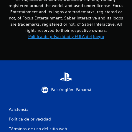
l
registered around the world, and used under license. Focus
Entertainment and its logos are trademarks, registered or
a
not, of Focus Entertainment. Saber Interactive and its logos
are trademarks, registered or not, of Saber Interactive. All
s
rights reserved to their respective owners.
e
Política de privacidad y EULA del juego
n
u
n
t
País/región: Panamá
o
t
Asistencia
a
Política de privacidad
l
Términos de uso del sitio web