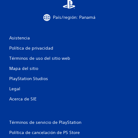
c
i
País/región: Panamá
o
n
Asistencia
e
Política de privacidad
Términos de uso del sitio web
s
Mapa del sitio
PlayStation Studios
Legal
Acerca de SIE
Términos de servicio de PlayStation
Política de cancelación de PS Store