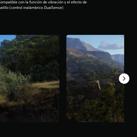
ompatible con la función de vibración y el efecto de
atillo (control inalámbrico DualSense)