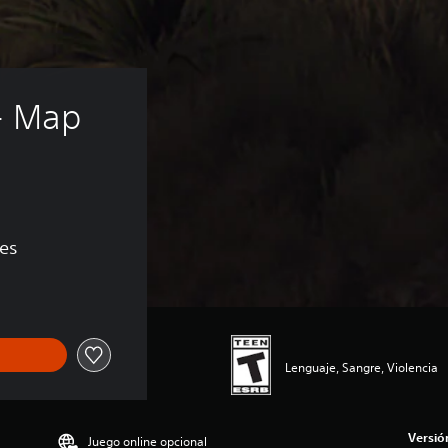
- Map 
nes
Lenguaje, Sangre, Violencia
Versió
Juego online opcional