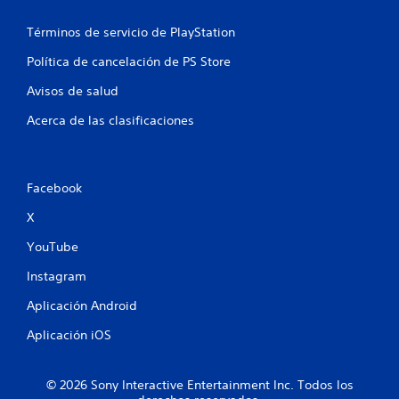
n
Términos de servicio de PlayStation
e
Política de cancelación de PS Store
s
Avisos de salud
Acerca de las clasificaciones
Facebook
X
YouTube
Instagram
Aplicación Android
Aplicación iOS
© 2026 Sony Interactive Entertainment Inc. Todos los