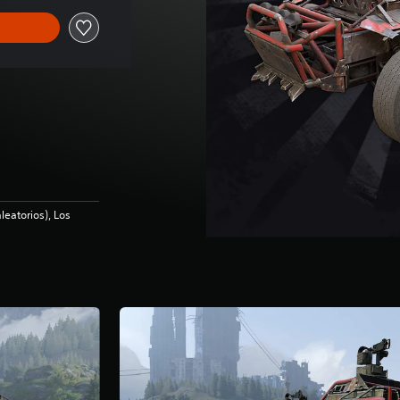
leatorios), Los