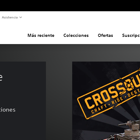
Asistencia
Más reciente
Colecciones
Ofertas
Suscripc
e 
aciones