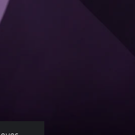
eves - 