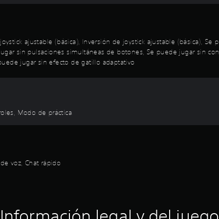
joystick ajustable (básica), Inversión de joystick ajustable (básica),
jugar sin pulsaciones simultáneas de botones, Se puede jugar sin co
 puede jugar sin efecto de gatillo adaptativo
roles, Modo de práctica
 de voz, Chat rápido
Información legal y del juego