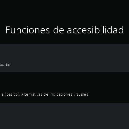
Funciones de accesibilidad
 audio
 (básico), Alternativas de indicaciones visuales