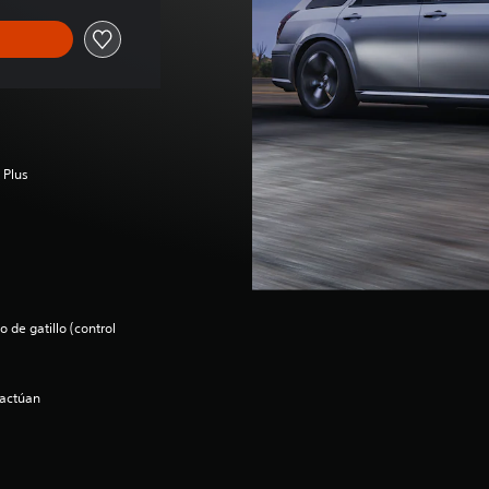
 Plus
 de gatillo (control
ractúan