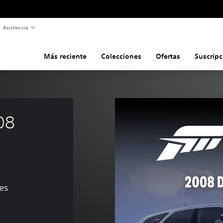
Asistencia
Más reciente
Colecciones
Ofertas
Suscripc
08 
es