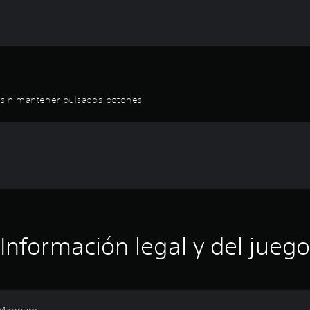
r sin mantener pulsados botones
Información legal y del juego