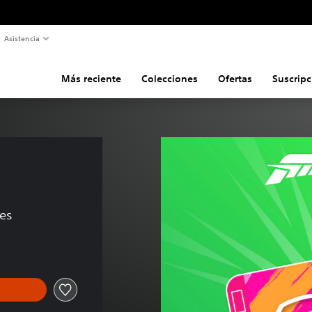
Asistencia
Más reciente
Colecciones
Ofertas
Suscripc
nes