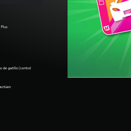
 Plus
 de gatillo (control
ractúan