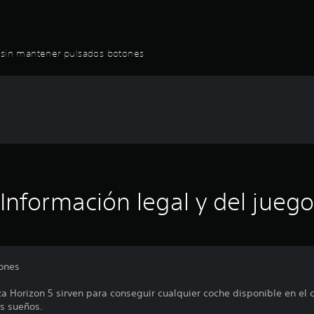
r sin mantener pulsados botones
Información legal y del juego
ones
a Horizon 5 sirven para conseguir cualquier coche disponible en el 
us sueños.