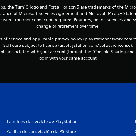
ios, the Turn10 logo and Forza Horizon 5 are trademarks of the Micr
eptance of Microsoft Services Agreement and Microsoft Privacy Statem
sistent internet connection required. Features, online services and
change or retirement over time.
ms of service and applicable privacy policy (playstationnetwork.com/
Software subject to license (us.playstation.com/softwarelicense).
le associated with your account (through the “Console Sharing and 
login with your same account.
Términos de servicio de PlayStation
Política de cancelación de PS Store