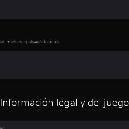
r sin mantener pulsados botones
Información legal y del juego