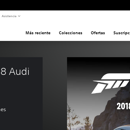
Asistencia
Más reciente
Colecciones
Ofertas
Suscripc
18 Audi 
nes