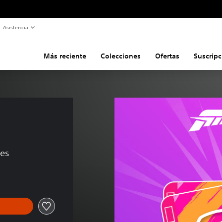
Asistencia
Más reciente
Colecciones
Ofertas
Suscripc
nes