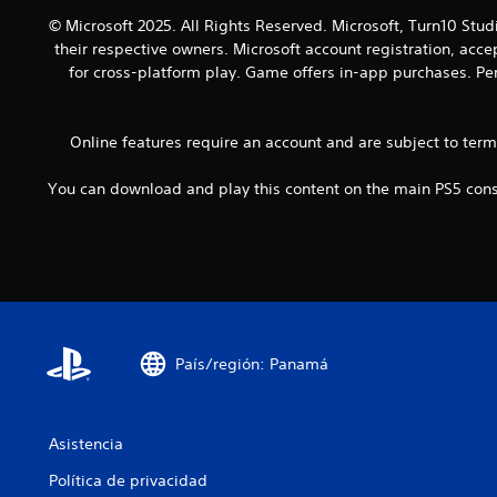
m
m
s
i
© Microsoft 2025. All Rights Reserved. Microsoft, Turn10 Stud
p
p
j
a
o
their respective owners. Microsoft account registration, acc
e
u
r
r
for cross-platform play. Game offers in-app purchases. Per
z
g
l
t
a
a
o
a
r
r
s
n
a
y
Online features require an account and are subject to ter
.
t
j
d
e
u
e
You can download and play this content on the main PS5 conso
s
g
s
d
a
p
u
r
l
r
y
a
a
a
z
n
m
a
t
o
r
e
d
t
e
País/región: Panamá
i
e
l
f
p
g
i
o
a
c
r
Asistencia
m
a
l
e
r
o
Política de privacidad
p
l