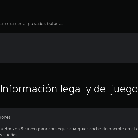
r sin mantener pulsados botones
Información legal y del juego
pones
a Horizon 5 sirven para conseguir cualquier coche disponible en el 
us sueños.