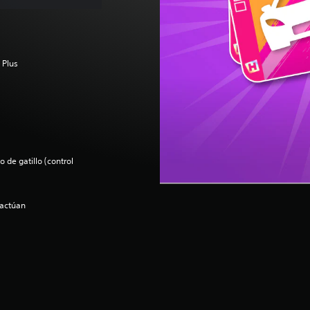
 Plus
 de gatillo (control
ractúan