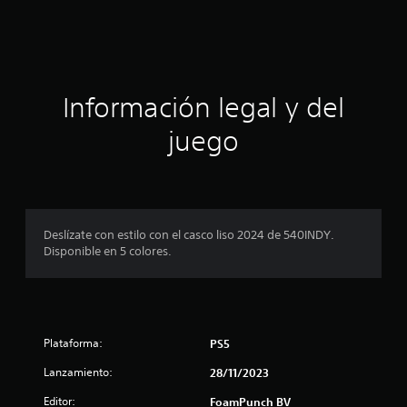
c
i
ó
Información legal y del
n
juego
p
r
o
Deslízate con estilo con el casco liso 2024 de 540INDY.
Disponible en 5 colores.
m
e
d
Plataforma:
PS5
i
Lanzamiento:
28/11/2023
o
Editor:
FoamPunch BV