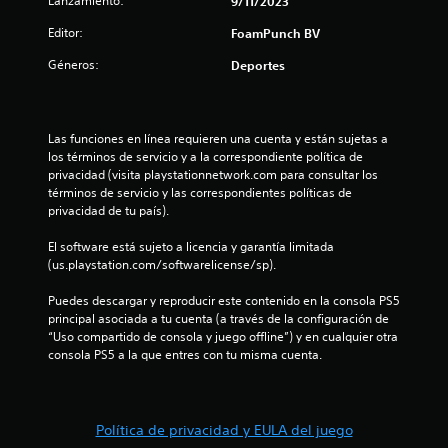
Lanzamiento:
9/11/2023
Editor:
FoamPunch BV
Géneros:
Deportes
Las funciones en línea requieren una cuenta y están sujetas a 
los términos de servicio y a la correspondiente política de 
privacidad (visita playstationnetwork.com para consultar los 
términos de servicio y las correspondientes políticas de 
privacidad de tu país).
El software está sujeto a licencia y garantía limitada 
(us.playstation.com/softwarelicense/sp).
Puedes descargar y reproducir este contenido en la consola PS5 
principal asociada a tu cuenta (a través de la configuración de 
“Uso compartido de consola y juego offline”) y en cualquier otra 
consola PS5 a la que entres con tu misma cuenta.
Política de privacidad y EULA del juego