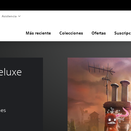
Asistencia
Más reciente
Colecciones
Ofertas
Suscripc
eluxe 
nes