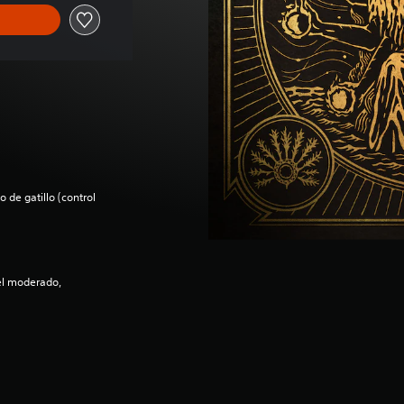
 de gatillo (control
el moderado,