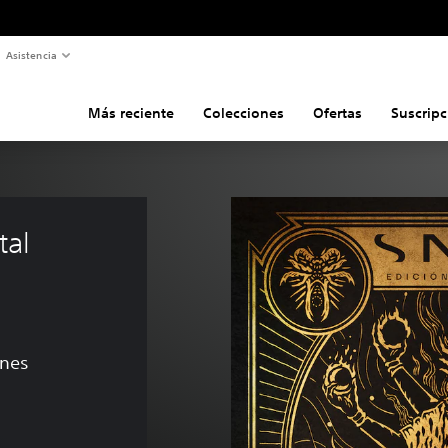
Asistencia
Más reciente
Colecciones
Ofertas
Suscripc
tal 
ones