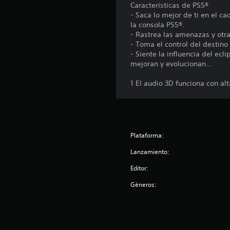
Características de PS5®
- Saca lo mejor de ti en el c
la consola PS5®.
- Rastrea las amenazas y otr
- Toma el control del destino
- Siente la influencia del ec
mejoran y evolucionan…
1 El audio 3D funciona con al
Plataforma:
Lanzamiento:
Editor:
Géneros: