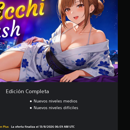
Edición Completa
Nuevos niveles medios
Nuevos niveles difíciles
recio original de US$13.99
n Plus
La oferta finaliza el 13/8/2026 06:59 AM UTC