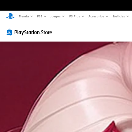
Tienda
PS5
Juegos
PS Plus
Accesorios
Noticias