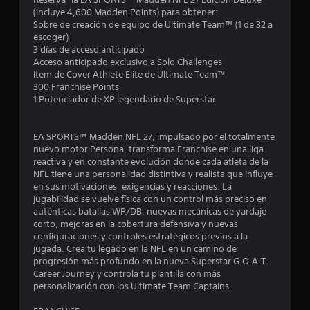
(incluye 4,600 Madden Points) para obtener:
Sobre de creación de equipo de Ultimate Team™ (1 de 32 a
escoger)
3 días de acceso anticipado
Acceso anticipado exclusivo a Solo Challenges
Item de Cover Athlete Elite de Ultimate Team™
300 Franchise Points
1 Potenciador de XP legendario de Superstar
EA SPORTS™ Madden NFL 27, impulsado por el totalmente
nuevo motor Persona, transforma Franchise en una liga
reactiva y en constante evolución donde cada atleta de la
NFL tiene una personalidad distintiva y realista que influye
en sus motivaciones, exigencias y reacciones. La
jugabilidad se vuelve física con un control más preciso en
auténticas batallas WR/DB, nuevas mecánicas de yardaje
corto, mejoras en la cobertura defensiva y nuevas
configuraciones y controles estratégicos previos a la
jugada. Crea tu legado en la NFL en un camino de
progresión más profundo en la nueva Superstar G.O.A.T.
Career Journey y controla tu plantilla con más
personalización con los Ultimate Team Captains.