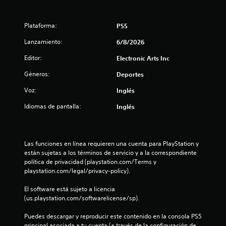
Plataforma:
PS5
Lanzamiento:
6/8/2026
Editor:
Electronic Arts Inc
Géneros:
Deportes
Voz:
Inglés
Idiomas de pantalla:
Inglés
Las funciones en línea requieren una cuenta para PlayStation y 
están sujetas a los términos de servicio y a la correspondiente 
política de privacidad (playstation.com/Terms y 
playstation.com/legal/privacy-policy).
El software está sujeto a licencia 
(us.playstation.com/softwarelicense/sp).
Puedes descargar y reproducir este contenido en la consola PS5 
principal asociada a tu cuenta (a través de la configuración de 