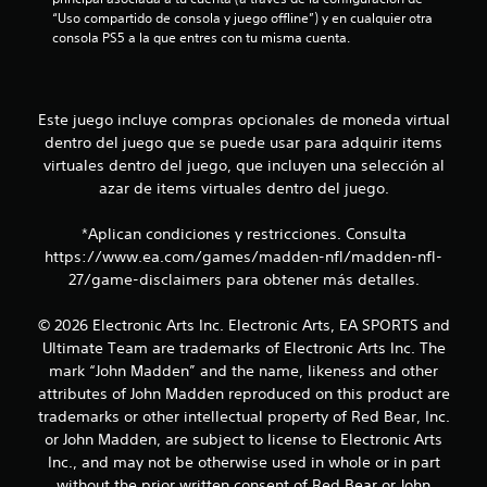
“Uso compartido de consola y juego offline”) y en cualquier otra 
consola PS5 a la que entres con tu misma cuenta.
Este juego incluye compras opcionales de moneda virtual
dentro del juego que se puede usar para adquirir items
virtuales dentro del juego, que incluyen una selección al
azar de items virtuales dentro del juego.
*Aplican condiciones y restricciones. Consulta
https://www.ea.com/games/madden-nfl/madden-nfl-
27/game-disclaimers para obtener más detalles.
© 2026 Electronic Arts Inc. Electronic Arts, EA SPORTS and
Ultimate Team are trademarks of Electronic Arts Inc. The
mark “John Madden” and the name, likeness and other
attributes of John Madden reproduced on this product are
trademarks or other intellectual property of Red Bear, Inc.
or John Madden, are subject to license to Electronic Arts
Inc., and may not be otherwise used in whole or in part
without the prior written consent of Red Bear or John