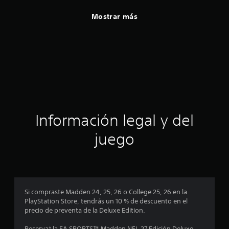
Mostrar más
Información legal y del
juego
Si compraste Madden 24, 25, 26 o College 25, 26 en la
PlayStation Store, tendrás un 10 % de descuento en el
precio de preventa de la Deluxe Edition.
Reserva* la EA SPORTS™ Madden NFL 27 Edición Deluxe