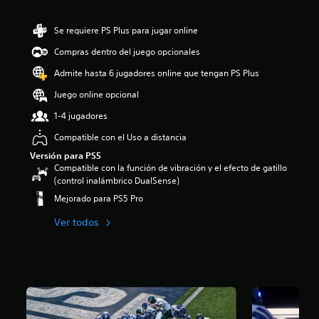
Se requiere PS Plus para jugar online
Compras dentro del juego opcionales
Admite hasta 6 jugadores online que tengan PS Plus
Juego online opcional
1-4 jugadores
Compatible con el Uso a distancia
Versión para PS5
Compatible con la función de vibración y el efecto de gatillo
(control inalámbrico DualSense)
Mejorado para PS5 Pro
Ver todos