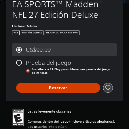
EA SPORTS™ Madden 
NFL 27 Edición Deluxe
Electronic Arts Inc
PS5
EDICIÓN DELUXE
MEJORADO PARA PS5 PRO
US$99.99
Prueba del juego
Suscríbete a EA Play para obtener una prueba del juego
de 10 horas
Reservar
Letras levemente obscenas
Compras dentro del juego (Incluye artículos aleatorios),
Los usuarios interactúan