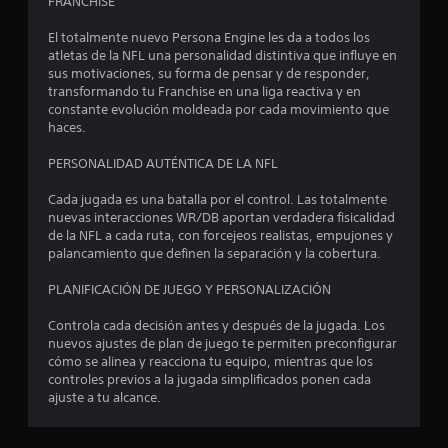
FRANCHISE
El totalmente nuevo Persona Engine les da a todos los
atletas de la NFL una personalidad distintiva que influye en
sus motivaciones, su forma de pensar y de responder,
transformando tu Franchise en una liga reactiva y en
constante evolución moldeada por cada movimiento que
haces.
PERSONALIDAD AUTÉNTICA DE LA NFL
Cada jugada es una batalla por el control. Las totalmente
nuevas interacciones WR/DB aportan verdadera fisicalidad
de la NFL a cada ruta, con forcejeos realistas, empujones y
palancamiento que definen la separación y la cobertura.
PLANIFICACIÓN DE JUEGO Y PERSONALIZACIÓN
Controla cada decisión antes y después de la jugada. Los
nuevos ajustes de plan de juego te permiten preconfigurar
cómo se alinea y reacciona tu equipo, mientras que los
controles previos a la jugada simplificados ponen cada
ajuste a tu alcance.