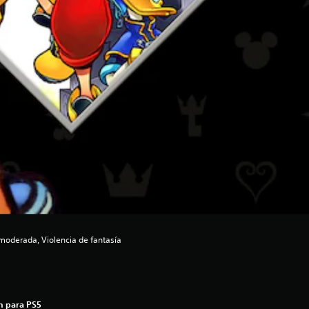
moderada, Violencia de fantasía
n para PS5