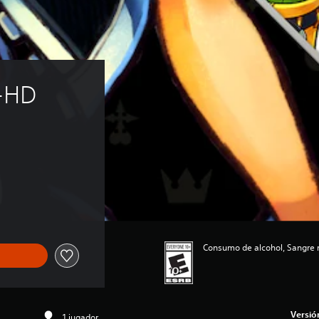
-HD 
Consumo de alcohol, Sangre 
Versió
1 jugador