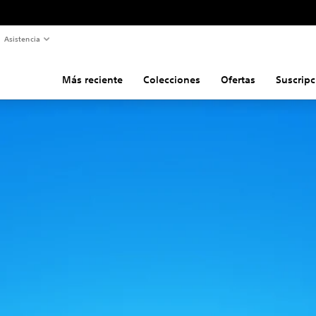
Asistencia
Más reciente
Colecciones
Ofertas
Suscripc