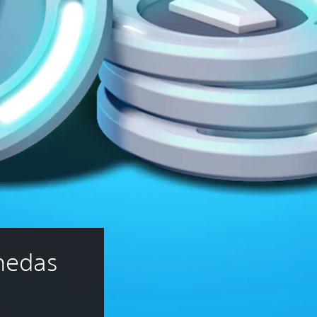
nedas 