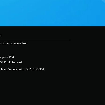
ia
s usuarios interactúan
n para PS4
PS4 Pro Enhanced
ibración del control DUALSHOCK 4