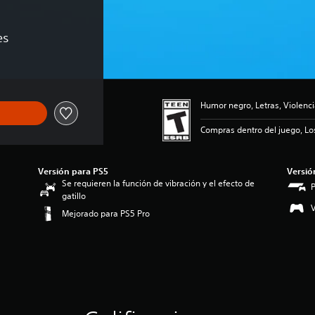
es
Humor negro, Letras, Violenc
Compras dentro del juego, Lo
Versión para PS5
Versió
Se requieren la función de vibración y el efecto de
gatillo
V
Mejorado para PS5 Pro