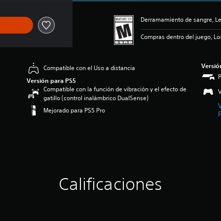
Derramamiento de sangre, Le
Compras dentro del juego, Lo
Versió
Compatible con el Uso a distancia
Versión para PS5
Compatible con la función de vibración y el efecto de
V
gatillo (control inalámbrico DualSense)
Mejorado para PS5 Pro
Calificaciones