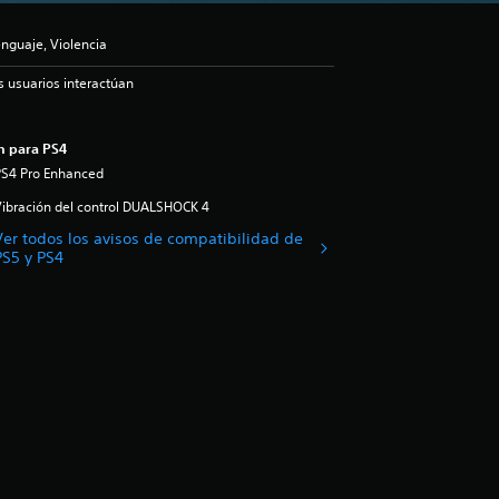
nguaje, Violencia
s usuarios interactúan
n para PS4
PS4 Pro Enhanced
ibración del control DUALSHOCK 4
Ver todos los avisos de compatibilidad de
PS5 y PS4