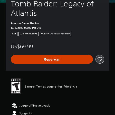
Tomb Raider: Legacy of 
Atlantis
Amazon Game Studios
10/2/2027 06:00 PM UTC
PS5
EDICIÓN DELUXE
MEJORADO PARA PS5 PRO
US$69.99
Reservar
Sangre, Temas sugerentes, Violencia
Juego offline activado
1 jugador