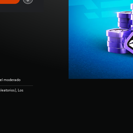
vel moderado
leatorios), Los