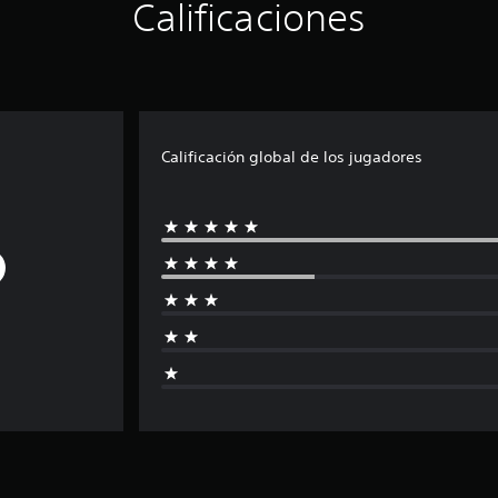
Calificaciones
Calificación global de los jugadores