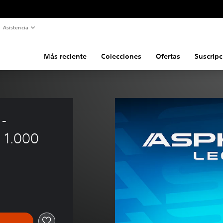
Asistencia
Más reciente
Colecciones
Ofertas
Suscripc
- 
 1.000
s