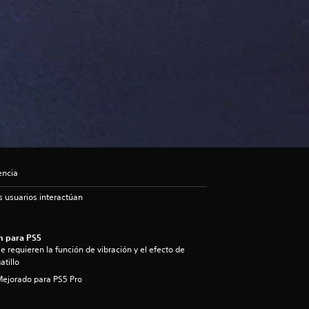
encia
s usuarios interactúan
n para PS5
e requieren la función de vibración y el efecto de
atillo
ejorado para PS5 Pro