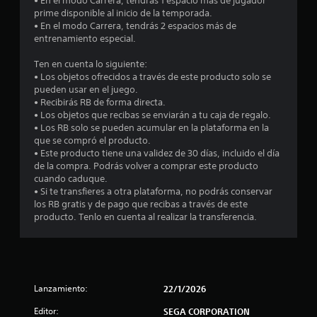
• En el modo Carrera, tendrás 1 espacio más de jugador
prime disponible al inicio de la temporada.
• En el modo Carrera, tendrás 2 espacios más de
entrenamiento especial.
Ten en cuenta lo siguiente:
• Los objetos ofrecidos a través de este producto solo se
pueden usar en el juego.
• Recibirás RB de forma directa.
• Los objetos que recibas se enviarán a tu caja de regalo.
• Los RB solo se pueden acumular en la plataforma en la
que se compró el producto.
• Este producto tiene una validez de 30 días, incluido el día
de la compra. Podrás volver a comprar este producto
cuando caduque.
• Si te transfieres a otra plataforma, no podrás conservar
los RB gratis y de pago que recibas a través de este
producto. Tenlo en cuenta al realizar la transferencia.
Lanzamiento:
22/1/2026
Editor:
SEGA CORPORATION