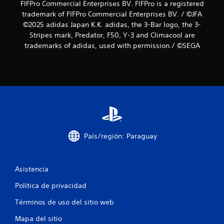
FIFPro Commercial Enterprises BV. FIFPro is a registered
trademark of FIFPro Commercial Enterprises BV. / ©JFA
©2025 adidas Japan K.K. adidas, the 3-Bar logo, the 3-
Stripes mark, Predator, F50, Y-3 and Climacool are
trademarks of adidas, used with permission./ ©SEGA
País/región: Paraguay
Asistencia
Política de privacidad
Términos de uso del sitio web
Mapa del sitio