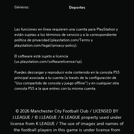
Géneros:
Deportes
Las funciones en línea requieren una cuenta para PlayStation y 
están sujetas a los términos de servicio y a la correspondiente 
política de privacidad (playstation.com/Terms y 
playstation.com/legal/privacy-policy).
El software está sujeto a licencia 
(us.playstation.com/softwarelicense/sp).
Puedes descargar y reproducir este contenido en la consola PS5 
principal asociada a tu cuenta (a través de la configuración de 
“Uso compartido de consola y juego offline”) y en cualquier otra 
consola PS5 a la que entres con tu misma cuenta.
© 2026 Manchester City Football Club / LICENSED BY
J.LEAGUE / © J.LEAGUE / K LEAGUE property used under
license from K LEAGUE / The use of images and names of
the football players in this game is under license from