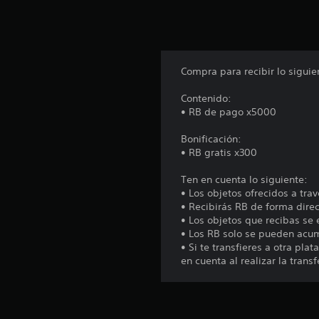
Compra para recibir lo siguie
Contenido:
• RB de pago x5000
Bonificación:
• RB gratis x300
Ten en cuenta lo siguiente:
• Los objetos ofrecidos a tra
• Recibirás RB de forma direc
• Los objetos que recibas se 
• Los RB solo se pueden acum
• Si te transfieres a otra pl
en cuenta al realizar la transf