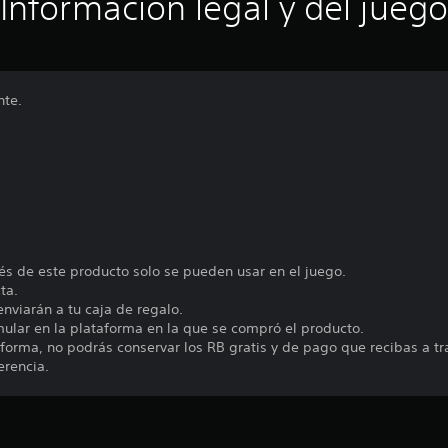
Información legal y del juego
nte.
vés de este producto solo se pueden usar en el juego.
ta.
enviarán a tu caja de regalo.
ular en la plataforma en la que se compró el producto.
ataforma, no podrás conservar los RB gratis y de pago que recibas a t
erencia.