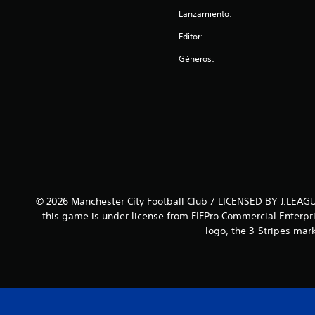
Lanzamiento:
Editor:
Géneros:
© 2026 Manchester City Football Club / LICENSED BY J.LEAGU
this game is under license from FIFPro Commercial Enterpri
logo, the 3-Stripes mar