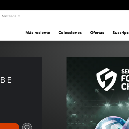
Asistencia
Más reciente
Colecciones
Ofertas
Suscripc
B E
s