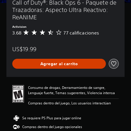
Call of Duty®: Black Ops 6 - Paquete de 
Trazadoras: Aspecto Ultra Reactivo: 
ReANIME
Activision
3.68
77 calificaciones
C
a
l
US$19.99
i
f
i
Agregar al carrito
c
a
c
i
ó
Consumo de drogas, Derramamiento de sangre,
n
Lenguaje fuerte, Temas sugerentes, Violencia intensa
p
r
Compras dentro del juego, Los usuarios interactúan
o
m
e
Se requiere PS Plus para jugar online
d
Compras dentro del juego opcionales
i