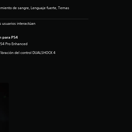
iento de sangre, Lenguaje fuerte, Temas
s usuarios interactúan
n para PS4
PS4 Pro Enhanced
ibración del control DUALSHOCK 4