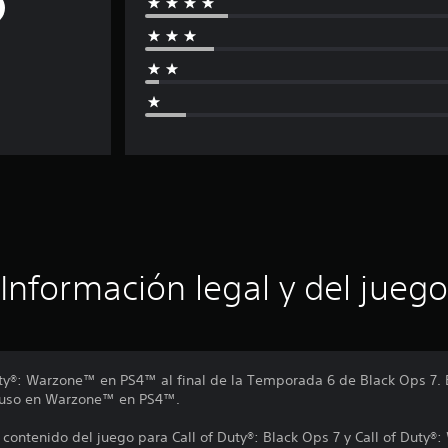
Información legal y del juego
uty®: Warzone™ en PS4™ al final de la Temporada 6 de Black Ops 7.
u uso en Warzone™ en PS4™.
 contenido del juego para Call of Duty®: Black Ops 7 y Call of Duty®