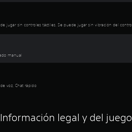
 jugar sin controles táctiles, Se puede jugar sin vibración del contro
dado manual
 de voz, Chat rápido
Información legal y del juego