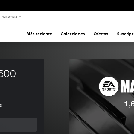
Asistencia
Más reciente
Colecciones
Ofertas
Suscripc
600 
s