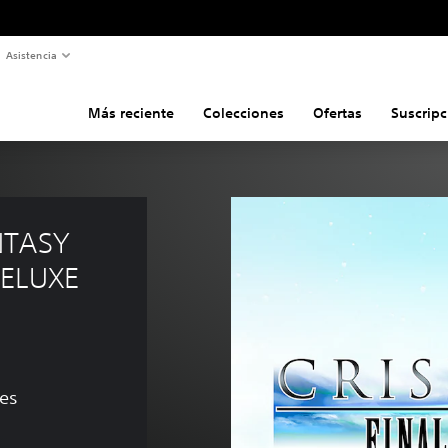
Asistencia
Más reciente
Colecciones
Ofertas
Suscripc
NTASY 
DELUXE 
nes