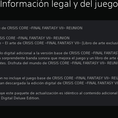
Información legal y del juego
uxe de CRISIS CORE –FINAL FANTASY VII– REUNION
IS CORE –FINAL FANTASY VII– REUNION
 El arte de CRISIS CORE –FINAL FANTASY VII– (Libro de arte exclusi
o digital adicional a la versión base de CRISIS CORE –FINAL FANTAS
 la sorprendente banda sonora que mejora el juego y un libro de art
antes. Disfruta del mundo de CRISIS CORE –FINAL FANTASY VII– REUN
ón no incluye el juego base de CRISIS CORE –FINAL FANTASY VII– RE
engan descargada la edición digital de CRISIS CORE –FINAL FANTASY
luye este paquete de actualización es idéntico al contenido adicional
igital Deluxe Edition.