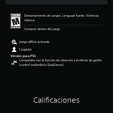
c
i
ó
Derramamiento de sangre, Lenguaje fuerte, Violencia
n
intensa
p
r
Compras dentro del juego
o
m
e
Juego offline activado
d
i
1 jugador
o
Versión para PS5
:
Compatible con la función de vibración y el efecto de gatillo
4
(control inalámbrico DualSense)
.
5
9
e
s
t
r
Calificaciones
e
l
l
a