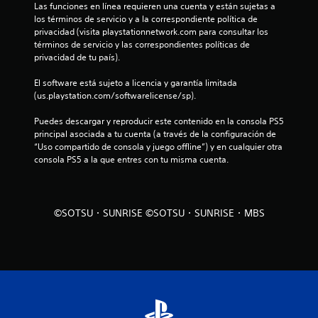
Las funciones en línea requieren una cuenta y están sujetas a 
los términos de servicio y a la correspondiente política de 
privacidad (visita playstationnetwork.com para consultar los 
términos de servicio y las correspondientes políticas de 
privacidad de tu país).
El software está sujeto a licencia y garantía limitada 
(us.playstation.com/softwarelicense/sp).
Puedes descargar y reproducir este contenido en la consola PS5 
principal asociada a tu cuenta (a través de la configuración de 
“Uso compartido de consola y juego offline”) y en cualquier otra 
consola PS5 a la que entres con tu misma cuenta.
©SOTSU・SUNRISE ©SOTSU・SUNRISE・MBS