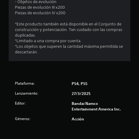
- Objetos de evolución
Piezas de evolución III x200
Piezas de evolución IV x200
*Este producto también está disponible en el Conjunto de
construcción y potenciación. Ten cuidado con las compras
duplicadas.
*Limitado a una compra por cuenta.
*Los objetos que superen la cantidad máxima permitida se
descartarán.
Plataforma:
PS4, PS5
Lanzamiento:
27/3/2025
Editor:
Bandai Namco
Entertainment America Inc.
Géneros:
Acción