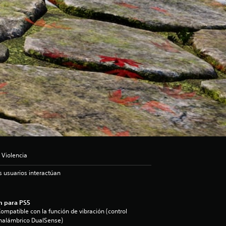
 Violencia
s usuarios interactúan
n para PS5
ompatible con la función de vibración (control
nalámbrico DualSense)