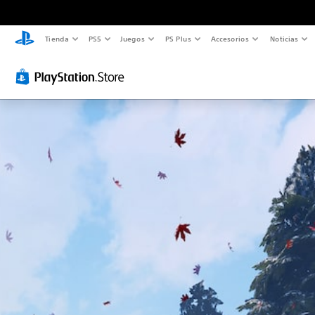
Tienda
PS5
Juegos
PS Plus
Accesorios
Noticias